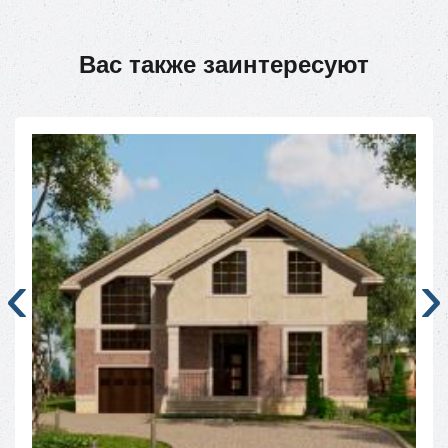
Вас также заинтересуют
‹
›