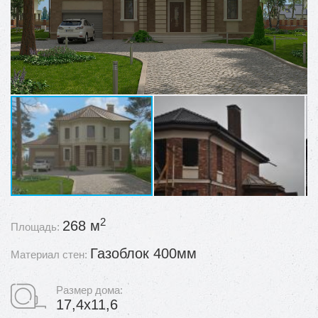
2
268 м
Площадь:
Газоблок 400мм
Материал стен:
Размер дома:
17,4х11,6