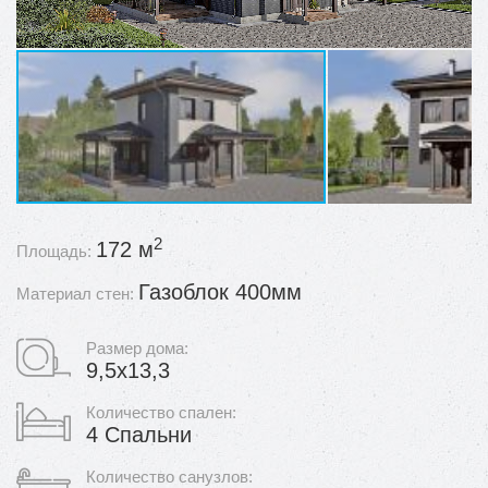
2
172 м
Площадь:
Газоблок 400мм
Материал стен:
Размер дома:
9,5х13,3
Количество спален:
4 Спальни
Количество санузлов: