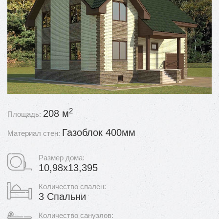
2
208 м
Площадь:
Газоблок 400мм
Материал стен:
Размер дома:
10,98x13,395
Количество спален:
3 Спальни
Количество санузлов: