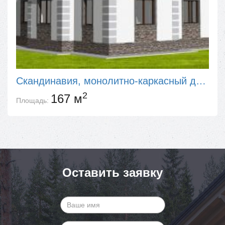
Скандинавия, монолитно-каркасный дом 167 м2
2
167 м
Площадь:
Оставить заявку
Ваше