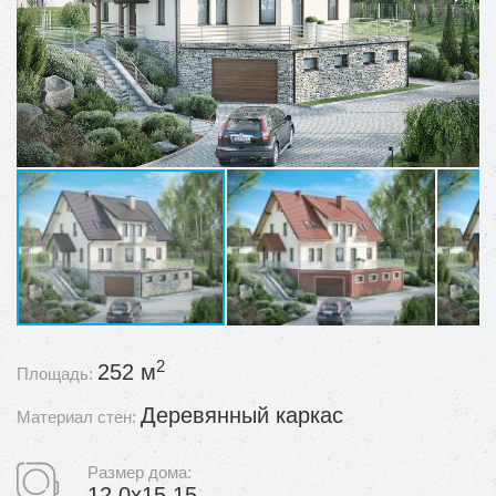
2
252 м
Площадь:
Деревянный каркас
Материал стен:
Размер дома:
12,0x15,15