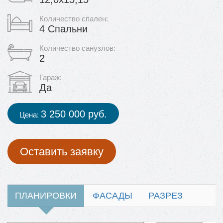
Количество спален:
4 Спальни
Количество санузлов:
2
Гараж:
Да
3 250 000 руб.
Цена:
Оставить заявку
ПЛАНИРОВКИ
ФАСАДЫ
РАЗРЕЗ