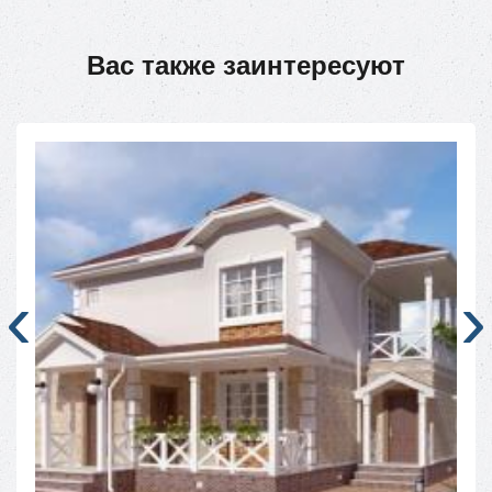
Вас также заинтересуют
‹
›