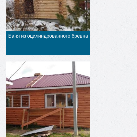
Баня из оцилиндрованного бревна