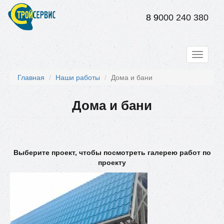
Перейти
к
8 9
000 240 380
основному
содержанию
Toggle
navigati
Главная
Наши работы
Дома и бани
Дома и бани
Выберите проект, чтобы посмотреть галерею работ по
проекту