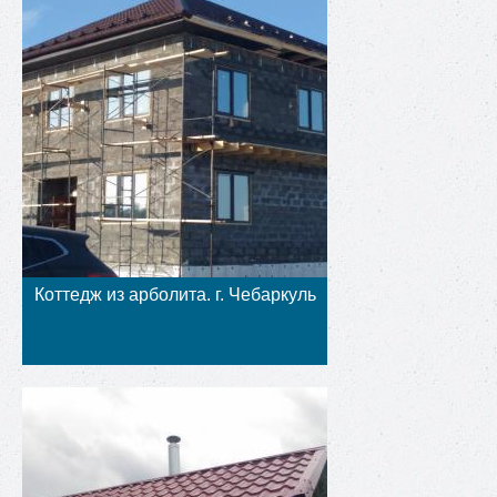
Коттедж из арболита. г. Чебаркуль