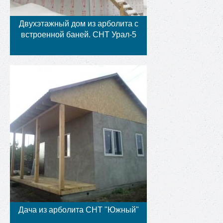
Двухэтажный дом из арболита с
встроенной баней. СНТ Урал-5
Дача из арболита СНТ "Южный"