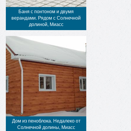
Баня с понтоном и двумя
верандами. Рядом с Солнечной
долиной, Миасс
Дом из пеноблока. Недалеко от
Солнечной долины, Миасс