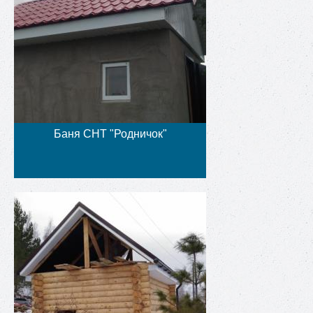
Баня СНТ "Родничок"