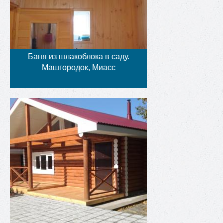
Баня из шлакоблока в саду.
Машгородок, Миасс