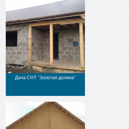
Дача СНТ "Золотая долина"